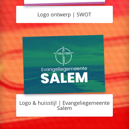
Logo ontwerp | SWOT
Logo & huisstijl | Evangeliegemeente
Salem