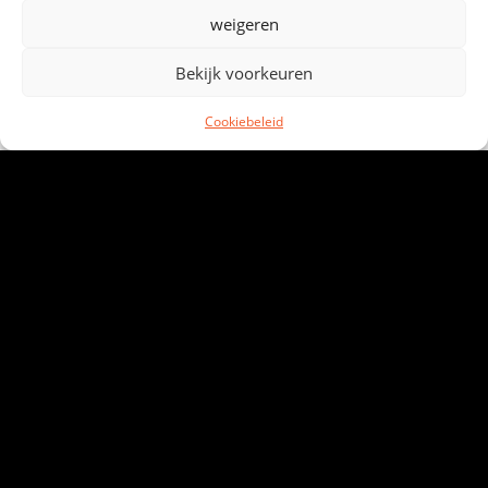
weigeren
Bekijk voorkeuren
Cookiebeleid